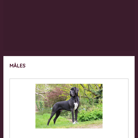
MÂLES