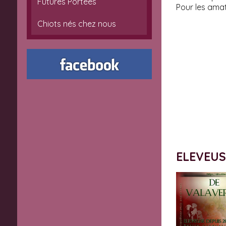
Futures Portées
Pour les amat
Chiots nés chez nous
ELEVEU