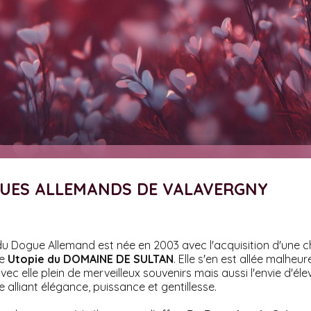
GUES ALLEMANDS DE VALAVERGNY
u Dogue Allemand est née en 2003 avec l'acquisition d'une c
le
Utopie du DOMAINE DE SULTAN
. Elle s'en est allée malhe
avec elle plein de merveilleux souvenirs mais aussi l'envie d'él
e alliant élégance, puissance et gentillesse.