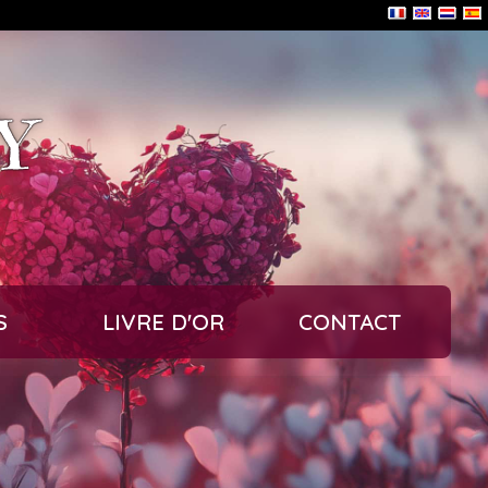
Y
S
LIVRE D'OR
CONTACT