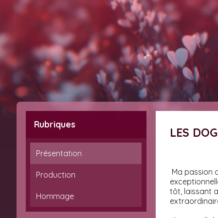
Rubriques
LES DO
Présentation
Ma passion d
Production
exceptionnel
tôt, laissant 
Hommage
extraordinair